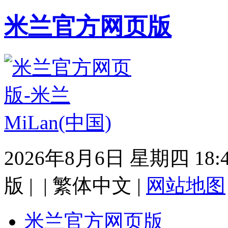
米兰官方网页版
2026年8月6日 星期四 18:4
版
| |
繁体中文
|
网站地图
米兰官方网页版