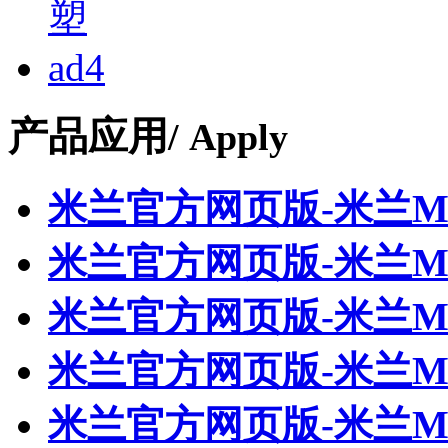
产品应用
/ Apply
米兰官方网页版-米兰Mi
米兰官方网页版-米兰MiL
米兰官方网页版-米兰Mi
米兰官方网页版-米兰Mi
米兰官方网页版-米兰Mi