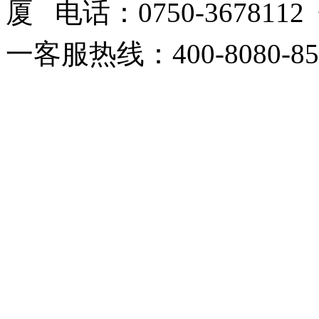
厦 电话：0750-3678112
一客服热线：400-8080-85