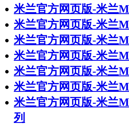
米兰官方网页版-米兰Mi
米兰官方网页版-米兰Mi
米兰官方网页版-米兰Mi
米兰官方网页版-米兰Mi
米兰官方网页版-米兰Mi
米兰官方网页版-米兰Mi
米兰官方网页版-米兰Mi
列