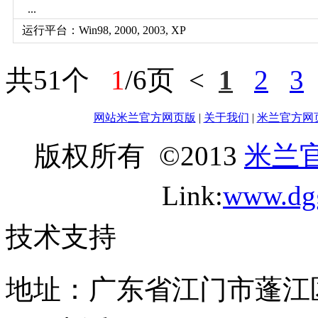
...
运行平台：Win98, 2000, 2003, XP
共51个
1
/6页 <
1
2
3
网站米兰官方网页版
|
关于我们
|
米兰官方网
版权所有 ©2013
米兰官
Link:
www.dg
技术支持
地址：广东省江门市蓬江