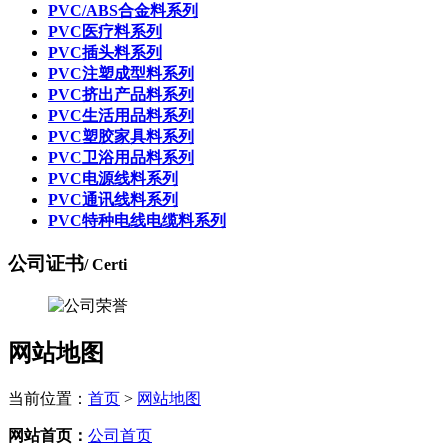
PVC/ABS合金料系列
PVC医疗料系列
PVC插头料系列
PVC注塑成型料系列
PVC挤出产品料系列
PVC生活用品料系列
PVC塑胶家具料系列
PVC卫浴用品料系列
PVC电源线料系列
PVC通讯线料系列
PVC特种电线电缆料系列
公司证书
/ Certi
网站地图
当前位置：
首页
>
网站地图
网站首页：
公司首页