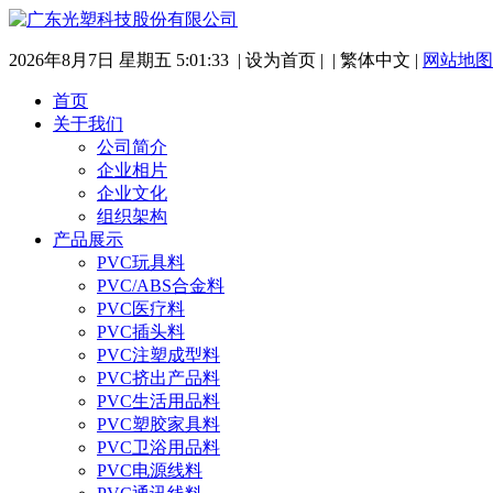
2026年8月7日 星期五 5:01:33
|
设为首页
| |
繁体中文
|
网站地图
首页
关于我们
公司简介
企业相片
企业文化
组织架构
产品展示
PVC玩具料
PVC/ABS合金料
PVC医疗料
PVC插头料
PVC注塑成型料
PVC挤出产品料
PVC生活用品料
PVC塑胶家具料
PVC卫浴用品料
PVC电源线料