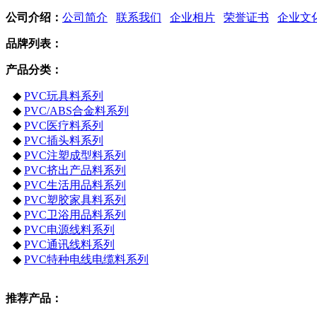
公司介绍：
公司简介
联系我们
企业相片
荣誉证书
企业文
品牌列表：
产品分类：
◆
PVC玩具料系列
◆
PVC/ABS合金料系列
◆
PVC医疗料系列
◆
PVC插头料系列
◆
PVC注塑成型料系列
◆
PVC挤出产品料系列
◆
PVC生活用品料系列
◆
PVC塑胶家具料系列
◆
PVC卫浴用品料系列
◆
PVC电源线料系列
◆
PVC通讯线料系列
◆
PVC特种电线电缆料系列
推荐产品：