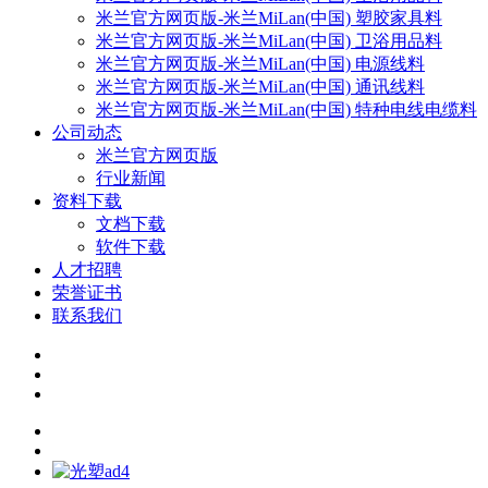
米兰官方网页版-米兰MiLan(中国) 塑胶家具料
米兰官方网页版-米兰MiLan(中国) 卫浴用品料
米兰官方网页版-米兰MiLan(中国) 电源线料
米兰官方网页版-米兰MiLan(中国) 通讯线料
米兰官方网页版-米兰MiLan(中国) 特种电线电缆料
公司动态
米兰官方网页版
行业新闻
资料下载
文档下载
软件下载
人才招聘
荣誉证书
联系我们