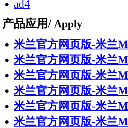
产品应用
/ Apply
米兰官方网页版-米兰Mi
米兰官方网页版-米兰MiL
米兰官方网页版-米兰Mi
米兰官方网页版-米兰Mi
米兰官方网页版-米兰Mi
米兰官方网页版-米兰Mi