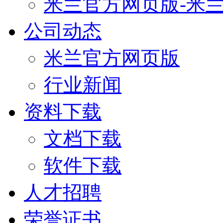
米兰官方网页版-米兰M
公司动态
米兰官方网页版
行业新闻
资料下载
文档下载
软件下载
人才招聘
荣誉证书