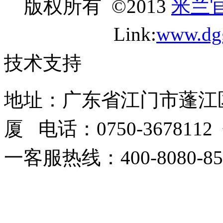
版权所有 ©2013
米兰官
Link:
www.dg
技术支持
地址：广东省江门市蓬江
厦 电话：0750-3678112
一客服热线：400-8080-85