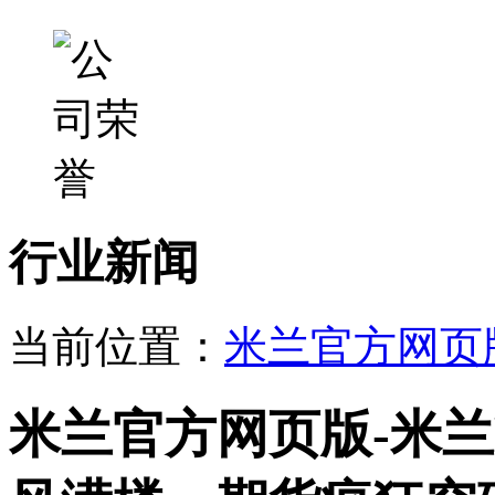
行业新闻
当前位置：
米兰官方网页
米兰官方网页版-米兰M