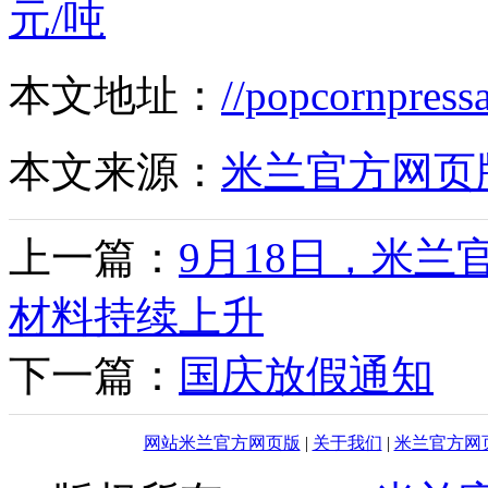
元/吨
本文地址：
//popcornpres
本文来源：
米兰官方网页版-
上一篇：
9月18日，米兰官
材料持续上升
下一篇：
国庆放假通知
网站米兰官方网页版
|
关于我们
|
米兰官方网