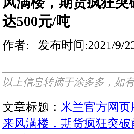
风满楼，期货疯狂突
达500元/吨
作者: 发布时间:2021/9/23
以上信息转摘于涂多多，如
文章标题：
米兰官方网页版
来风满楼，期货疯狂突破